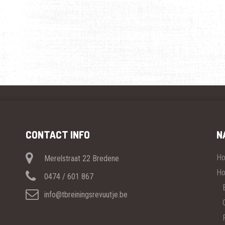
CONTACT INFO
N
H
Merelstraat 22 Bredene
Ho
0474 / 601 867
info@tbreiningsrevuutje.be