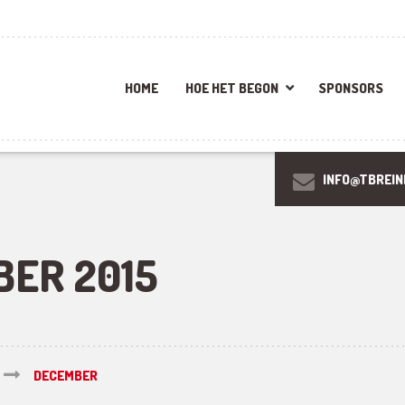
HOME
HOE HET BEGON
SPONSORS
INFO@TBREIN
ER 2015
DECEMBER