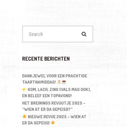
Search
for:
RECENTE BERICHTEN
DANKJEWEL VOOR EEN PRACHTIGE
TAARTNAMIDDAG!
KOM, LACH, ZING (VALS MAG OOK),
EN BELEEF EEN TOPAVOND!
HET BREININGS REVUUTJE 2025 –
“WIEN AT ER DA GEPEISD?”
NIEUWE REVUE 2025 – WIEN AT
ER DA GEPEISD