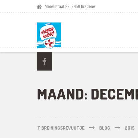
Merelstraat 22, 8450 Bredene
MAAND:
DECEMB
'T BREININGSREVUUTJE
BLOG
2015