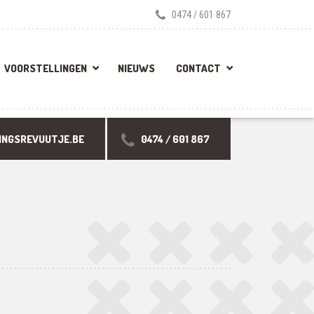
0474 / 601 867
VOORSTELLINGEN
NIEUWS
CONTACT
INGSREVUUTJE.BE
0474 / 601 867