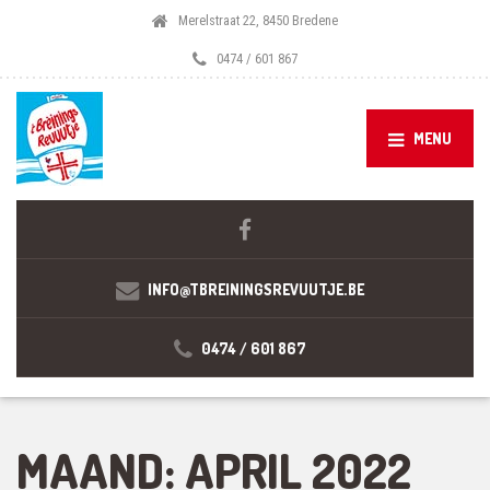
Merelstraat 22, 8450 Bredene
0474 / 601 867
MENU
INFO@TBREININGSREVUUTJE.BE
0474 / 601 867
MAAND:
APRIL 2022