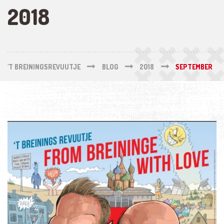
2018
'T BREININGSREVUUTJE
BLOG
2018
SEPTEMBER