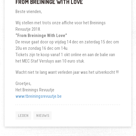
FROM BREININGE WITH LOVE
Beste vrienden,
Wij stellen met trots onze affiche voor het Breinings
Revuutje 2018.
“From Breininge With Love”
De revue gaat door op vrijdag 14 dec en zaterdag 15 dec om
20u en zondag 16 dec om 14u.
Tickets zijn te koop vanaf 1 okt online en aan de balie van
het MEC Staf Versluys aan 10 euro stuk.
Wacht niet te lang want verleden jaar was het uitverkocht !!!
Groetjes,
Het Breinings Revuutje
www.tbreiningsrevuutje.be
LEDEN
NIEUWS