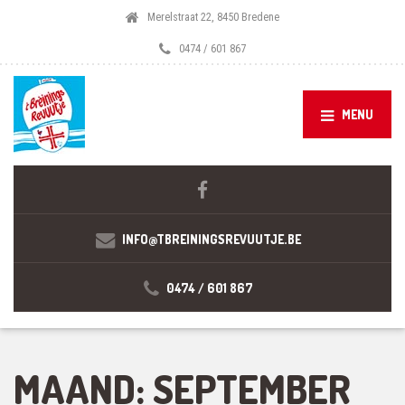
Merelstraat 22, 8450 Bredene
0474 / 601 867
MENU
INFO@TBREININGSREVUUTJE.BE
0474 / 601 867
MAAND:
SEPTEMBER