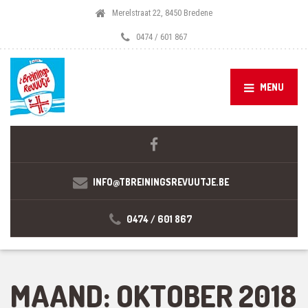
Merelstraat 22, 8450 Bredene
0474 / 601 867
MENU
INFO@TBREININGSREVUUTJE.BE
0474 / 601 867
MAAND:
OKTOBER 2018