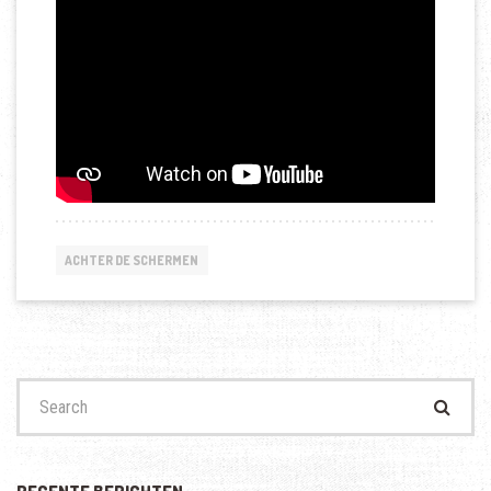
ACHTER DE SCHERMEN
Search
for: