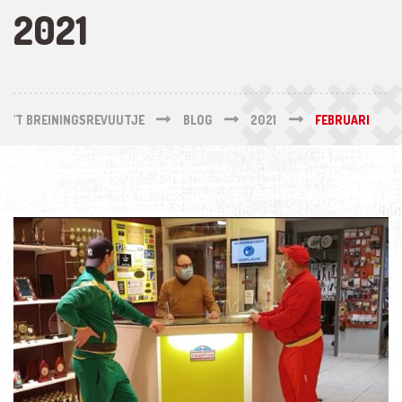
2021
'T BREININGSREVUUTJE
BLOG
2021
FEBRUARI