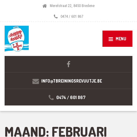
Merelstraat 22, 8450 Bredene
0474 / 601 867
MENU
INFO@TBREININGSREVUUTJE.BE
0474 / 601 867
MAAND:
FEBRUARI