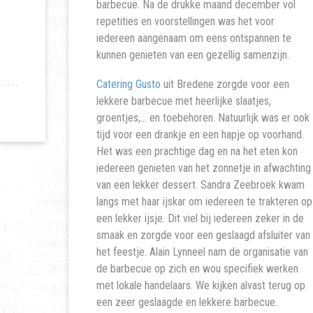
barbecue. Na de drukke maand december vol
repetities en voorstellingen was het voor
iedereen aangenaam om eens ontspannen te
kunnen genieten van een gezellig samenzijn.
Catering Gusto
uit Bredene zorgde voor een
lekkere barbecue met heerlijke slaatjes,
groentjes,… en toebehoren. Natuurlijk was er ook
tijd voor een drankje en een hapje op voorhand.
Het was een prachtige dag en na het eten kon
iedereen genieten van het zonnetje in afwachting
van een lekker dessert. Sandra Zeebroek kwam
langs met haar ijskar om iedereen te trakteren op
een lekker ijsje. Dit viel bij iedereen zeker in de
smaak en zorgde voor een geslaagd afsluiter van
het feestje. Alain Lynneel nam de organisatie van
de barbecue op zich en wou specifiek werken
met lokale handelaars. We kijken alvast terug op
een zeer geslaagde en lekkere barbecue.