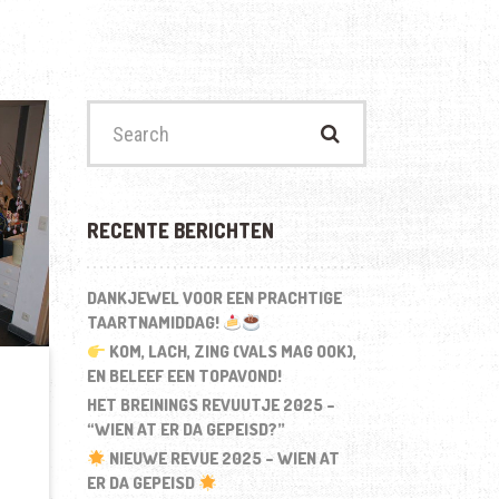
Search
for:
RECENTE BERICHTEN
DANKJEWEL VOOR EEN PRACHTIGE
TAARTNAMIDDAG!
KOM, LACH, ZING (VALS MAG OOK),
EN BELEEF EEN TOPAVOND!
HET BREININGS REVUUTJE 2025 –
“WIEN AT ER DA GEPEISD?”
NIEUWE REVUE 2025 – WIEN AT
ER DA GEPEISD