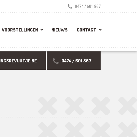
0474 / 601 867
VOORSTELLINGEN
NIEUWS
CONTACT
INGSREVUUTJE.BE
0474 / 601 867