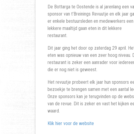
De Bottarga te Oostende is al jarenlang een v
sponsor van t’Breinings Revuutje en elk jaar g
er enkele bestuursleden en medewerkers een
lekkere maaltijd gaan eten in dit lekkere
restaurant.
Dit jaar ging het door op zaterdag 29 april. He
eten was opnieuw van een zeer hoog niveau. D
restaurant is zeker een aanrader voor iederee
die er nog niet is geweest.
Het revuutje probeert elk jaar hun sponsors e
bezoekje te brengen samen met een aantal le
Onze sponsors kan je terugvinden op de webs
van de revue. Dit is zeker en vast het kijken e
waard.
Klik hier voor de website