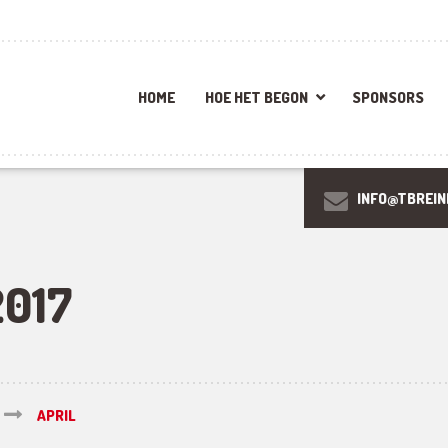
HOME
HOE HET BEGON
SPONSORS
INFO@TBREIN
2017
APRIL