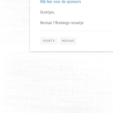
Klik hier voor de sponsors
Groetjes,
Bestuur t’Breinings revuutje
EVENTS
NIEUWS