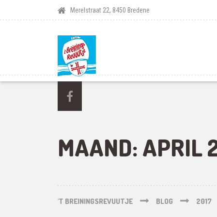
Merelstraat 22, 8450 Bredene
MAAND:
APRIL 
'T BREININGSREVUUTJE
BLOG
2017