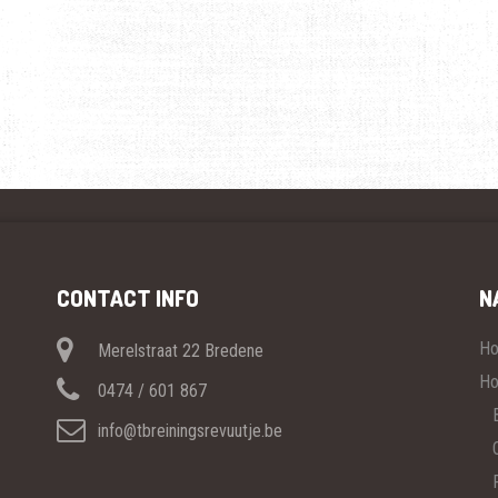
CONTACT INFO
N
H
Merelstraat 22 Bredene
Ho
0474 / 601 867
info@tbreiningsrevuutje.be